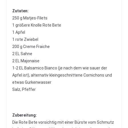
Zutaten:
250 g Matjes-Filets
1 größere Knolle Rote Bete
1 Apfel
1 rote Zwiebel
200 g Creme Fraiche
2 EL Sahne
2 EL Majonaise
1-2 EL Balsamico Bianco (je nach dem wie sauer der
Apfel ist), alternativ kleingeschnittene Cornichons und
etwas Gurkenwasser
Salz, Pfeffer
Zubereitung:
Die Rote Bete vorsichtig mit einer Bürste vom Schmutz