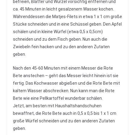
befreien, Blätter und Wurzel vorsichtig entfernen und
ca. 45 Minuten in leicht gesalzenem Wasser kochen.
Währenddessen die Matjes-Filets in etwa 1 x 1 cm große
Stücke schneiden und in eine Schüssel geben. Den Apfel
schälen und in kleine Würfel (etwa 0,5 x 0,5cm)
schneiden und zu dem Fisch geben. Nun auch die
Zwiebeln fein hacken und zu den anderen Zutaten
geben.
Nach den 45-60 Minuten mit einem Messer die Rote
Bete anstechen – geht das Messer leicht hinein ist sie
fertig. Das Kochwasser abgießen und die Rote Bete mit
kaltem Wasser abschrecken. Nun kann man die Rote
Bete wie eine Pellkartoffel wunderbar schälen.
Jetzt, am besten mit Haushaltshandschuhen
bewaffnet, die Rote Bete auch in 0,5 x 0,5 bis 1 x 1 cm
große Würfel schneiden und zu den anderen Zutaten
geben.