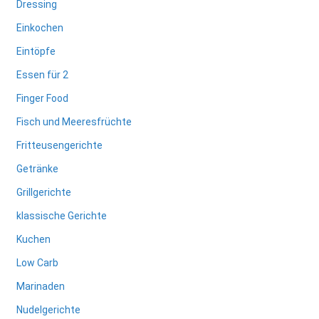
Dressing
Einkochen
Eintöpfe
Essen für 2
Finger Food
Fisch und Meeresfrüchte
Fritteusengerichte
Getränke
Grillgerichte
klassische Gerichte
Kuchen
Low Carb
Marinaden
Nudelgerichte