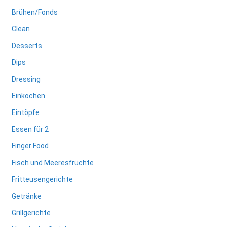
Brühen/Fonds
Clean
Desserts
Dips
Dressing
Einkochen
Eintöpfe
Essen für 2
Finger Food
Fisch und Meeresfrüchte
Fritteusengerichte
Getränke
Grillgerichte