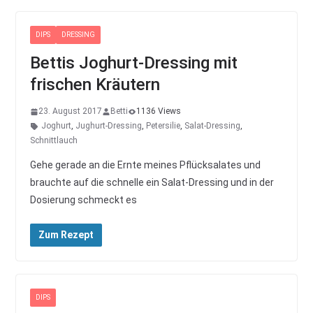
DIPS
DRESSING
Bettis Joghurt-Dressing mit
frischen Kräutern
23. August 2017
Betti
1136 Views
Joghurt
,
Jughurt-Dressing
,
Petersilie
,
Salat-Dressing
,
Schnittlauch
Gehe gerade an die Ernte meines Pflücksalates und
brauchte auf die schnelle ein Salat-Dressing und in der
Dosierung schmeckt es
Zum Rezept
DIPS