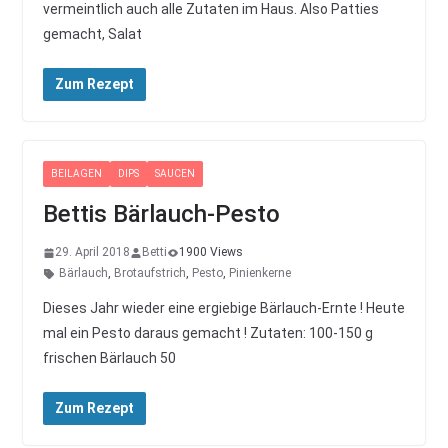
vermeintlich auch alle Zutaten im Haus. Also Patties
gemacht, Salat
Zum Rezept
BEILAGEN
DIPS
SAUCEN
Bettis Bärlauch-Pesto
29. April 2018
Betti
1900 Views
Bärlauch
,
Brotaufstrich
,
Pesto
,
Pinienkerne
Dieses Jahr wieder eine ergiebige Bärlauch-Ernte ! Heute
mal ein Pesto daraus gemacht ! Zutaten: 100-150 g
frischen Bärlauch 50
Zum Rezept