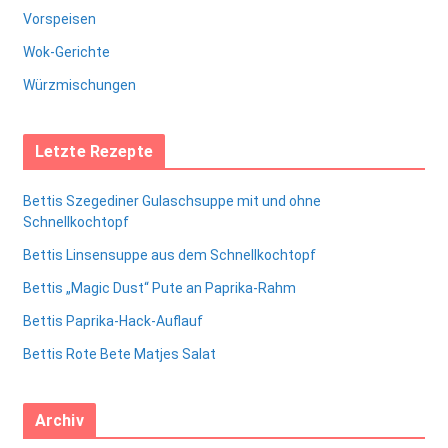
Vorspeisen
Wok-Gerichte
Würzmischungen
Letzte Rezepte
Bettis Szegediner Gulaschsuppe mit und ohne
Schnellkochtopf
Bettis Linsensuppe aus dem Schnellkochtopf
Bettis „Magic Dust“ Pute an Paprika-Rahm
Bettis Paprika-Hack-Auflauf
Bettis Rote Bete Matjes Salat
Archiv