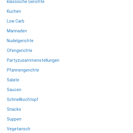
klassische Gerichte
Kuchen
Low Carb
Marinaden
Nudelgerichte
Ofengerichte
Partyzusammenstellungen
Pfannengerichte
Salate
Saucen
Schnellkochtopf
Snacks
Suppen
Vegetarisch