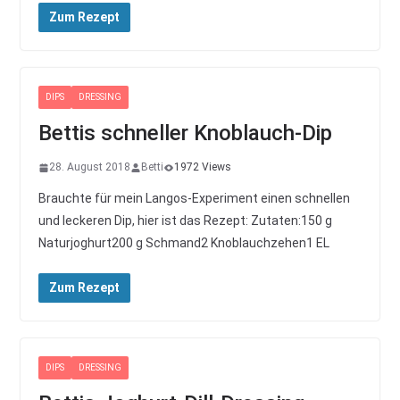
Zum Rezept
DIPS
DRESSING
Bettis schneller Knoblauch-Dip
28. August 2018
Betti
1972 Views
Brauchte für mein Langos-Experiment einen schnellen
und leckeren Dip, hier ist das Rezept: Zutaten:150 g
Naturjoghurt200 g Schmand2 Knoblauchzehen1 EL
Zum Rezept
DIPS
DRESSING