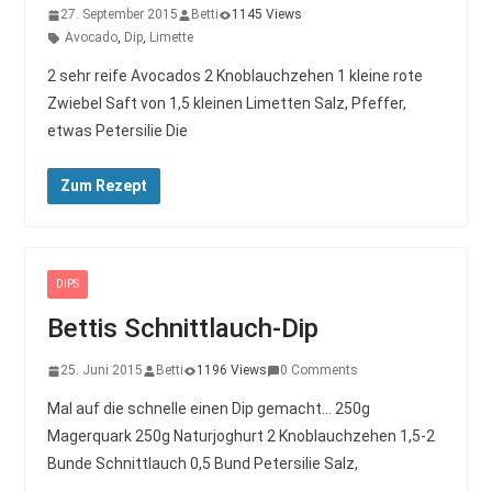
27. September 2015
Betti
1145 Views
Avocado
,
Dip
,
Limette
2 sehr reife Avocados 2 Knoblauchzehen 1 kleine rote
Zwiebel Saft von 1,5 kleinen Limetten Salz, Pfeffer,
etwas Petersilie Die
Zum Rezept
DIPS
Bettis Schnittlauch-Dip
25. Juni 2015
Betti
1196 Views
0 Comments
Mal auf die schnelle einen Dip gemacht… 250g
Magerquark 250g Naturjoghurt 2 Knoblauchzehen 1,5-2
Bunde Schnittlauch 0,5 Bund Petersilie Salz,