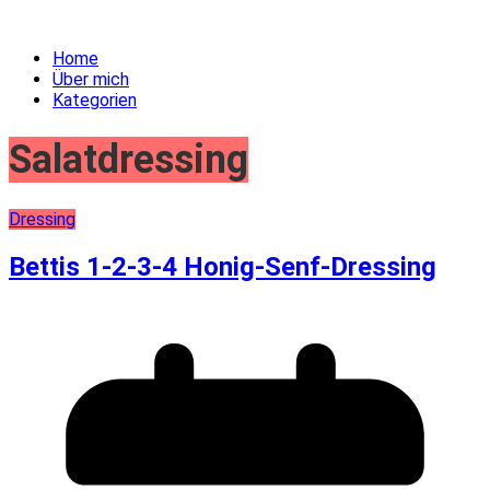
Home
Über mich
Kategorien
Salatdressing
Dressing
Bettis 1-2-3-4 Honig-Senf-Dressing