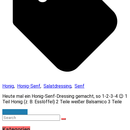
Honig
,
Honig-Senf
,
Salatdressing
,
Senf
Heute mal ein Honig-Senf-Dressing gemacht, so 1-2-3-4 😉 1
Teil Honig (z. B. Esslöffel) 2 Teile weißer Balsamico 3 Teile
Zum Rezept
Kategorien