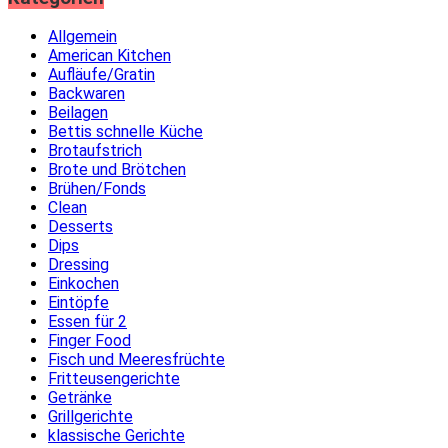
Allgemein
American Kitchen
Aufläufe/Gratin
Backwaren
Beilagen
Bettis schnelle Küche
Brotaufstrich
Brote und Brötchen
Brühen/Fonds
Clean
Desserts
Dips
Dressing
Einkochen
Eintöpfe
Essen für 2
Finger Food
Fisch und Meeresfrüchte
Fritteusengerichte
Getränke
Grillgerichte
klassische Gerichte