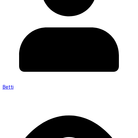
Betti