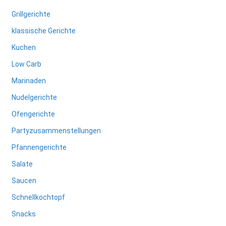
Grillgerichte
klassische Gerichte
Kuchen
Low Carb
Marinaden
Nudelgerichte
Ofengerichte
Partyzusammenstellungen
Pfannengerichte
Salate
Saucen
Schnellkochtopf
Snacks