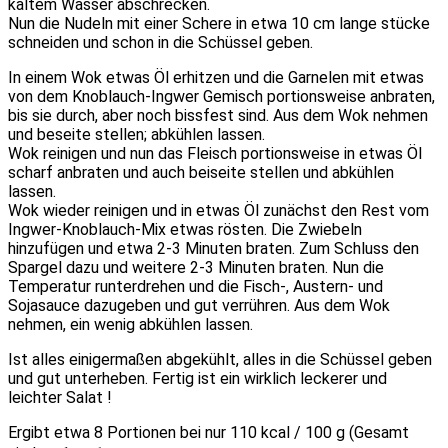
kaltem Wasser abschrecken.
Nun die Nudeln mit einer Schere in etwa 10 cm lange stücke
schneiden und schon in die Schüssel geben.
In einem Wok etwas Öl erhitzen und die Garnelen mit etwas
von dem Knoblauch-Ingwer Gemisch portionsweise anbraten,
bis sie durch, aber noch bissfest sind. Aus dem Wok nehmen
und beseite stellen; abkühlen lassen.
Wok reinigen und nun das Fleisch portionsweise in etwas Öl
scharf anbraten und auch beiseite stellen und abkühlen
lassen.
Wok wieder reinigen und in etwas Öl zunächst den Rest vom
Ingwer-Knoblauch-Mix etwas rösten. Die Zwiebeln
hinzufügen und etwa 2-3 Minuten braten. Zum Schluss den
Spargel dazu und weitere 2-3 Minuten braten. Nun die
Temperatur runterdrehen und die Fisch-, Austern- und
Sojasauce dazugeben und gut verrühren. Aus dem Wok
nehmen, ein wenig abkühlen lassen.
Ist alles einigermaßen abgekühlt, alles in die Schüssel geben
und gut unterheben. Fertig ist ein wirklich leckerer und
leichter Salat !
Ergibt etwa 8 Portionen bei nur 110 kcal / 100 g (Gesamt