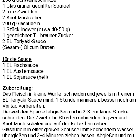
1 Glas grüner gegrillter Spargel
2 rote Zwieblen
2 Knoblauchzehen
200 g Glasnudeln
1 Stück Ingwer (etwa 40-50 g)
1 gestrichner TL brauner Zucker
2 EL Teriyaki-Sauce
(Sesam-) Öl zum Braten
für die Sauce:
1 EL Fischsauce
1 EL Austernsauce
1 EL Sojasauce (hell)
Zubereitung:
Das Fleisch in kleine Würfel schneiden und jeweils mit einem
EL Teriyaki-Sauce mind. 1 Stunde marinieren, besser noch am
Vortag vorbereiten.
Derweil den Spargel abgießen und in 2-3 cm lange Stücke
schneiden. Die Zwiebel in Streifen schneiden. Ingwer und
Knoblauch schälen und auf der Reibe fein reiben.
Glasnudeln in einer großen Schüssel mit kochendem Wasser
übergießen und 3-4 Minuten ziehen lassen. Abgießen und mit