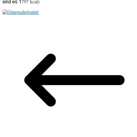
797 kcal)
sind es 1