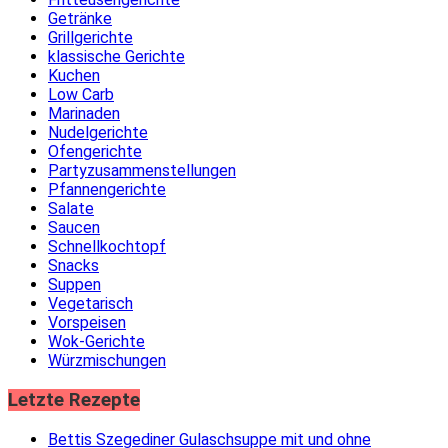
Getränke
Grillgerichte
klassische Gerichte
Kuchen
Low Carb
Marinaden
Nudelgerichte
Ofengerichte
Partyzusammenstellungen
Pfannengerichte
Salate
Saucen
Schnellkochtopf
Snacks
Suppen
Vegetarisch
Vorspeisen
Wok-Gerichte
Würzmischungen
Letzte Rezepte
Bettis Szegediner Gulaschsuppe mit und ohne