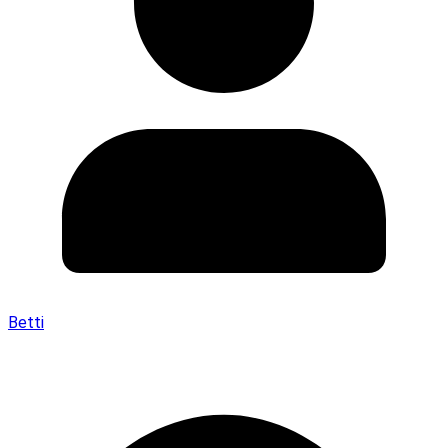
Betti