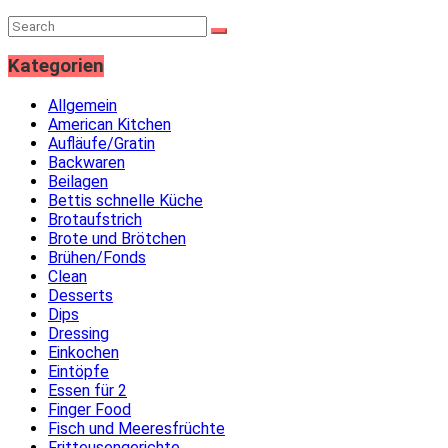
Kategorien
Allgemein
American Kitchen
Aufläufe/Gratin
Backwaren
Beilagen
Bettis schnelle Küche
Brotaufstrich
Brote und Brötchen
Brühen/Fonds
Clean
Desserts
Dips
Dressing
Einkochen
Eintöpfe
Essen für 2
Finger Food
Fisch und Meeresfrüchte
Fritteusengerichte