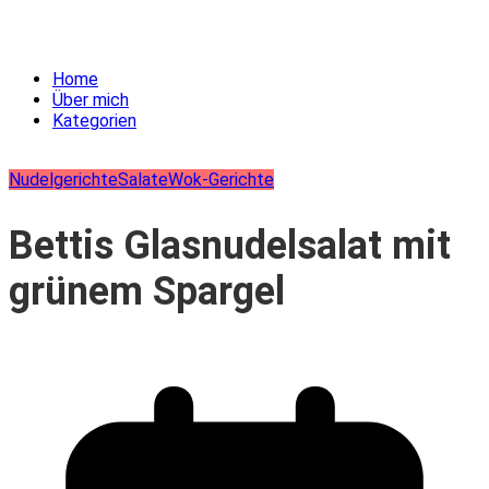
Home
Über mich
Kategorien
Nudelgerichte
Salate
Wok-Gerichte
Bettis Glasnudelsalat mit
grünem Spargel