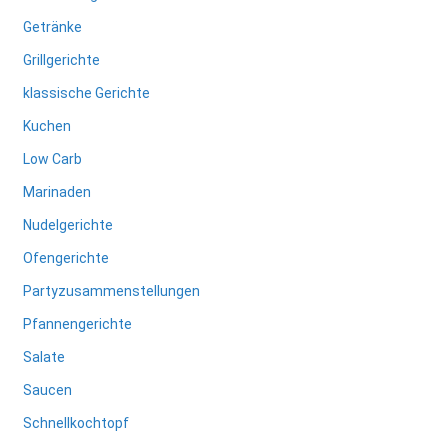
Getränke
Grillgerichte
klassische Gerichte
Kuchen
Low Carb
Marinaden
Nudelgerichte
Ofengerichte
Partyzusammenstellungen
Pfannengerichte
Salate
Saucen
Schnellkochtopf