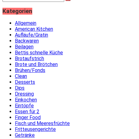
Kategorien
Allgemein
American Kitchen
Aufläufe/Gratin
Backwaren
Beilagen
Bettis schnelle Küche
Brotaufstrich
Brote und Brötchen
Brühen/Fonds
Clean
Desserts
Dips
Dressing
Einkochen
Eintöpfe
Essen für 2
Finger Food
Fisch und Meeresfrüchte
Fritteusengerichte
Getränke