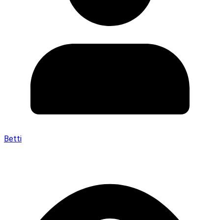
Betti