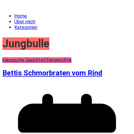
Home
Über mich
Kategorien
Jungbulle
klassische Gerichte
Ofengerichte
Bettis Schmorbraten vom Rind