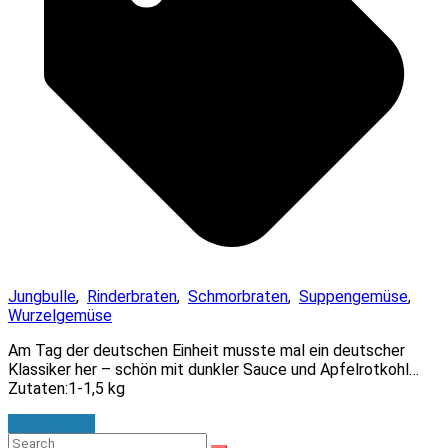
Jungbulle
,
Rinderbraten
,
Schmorbraten
,
Suppengemüse
,
Wurzelgemüse
Am Tag der deutschen Einheit musste mal ein deutscher
Klassiker her – schön mit dunkler Sauce und Apfelrotkohl…
Zutaten:1-1,5 kg
Zum Rezept