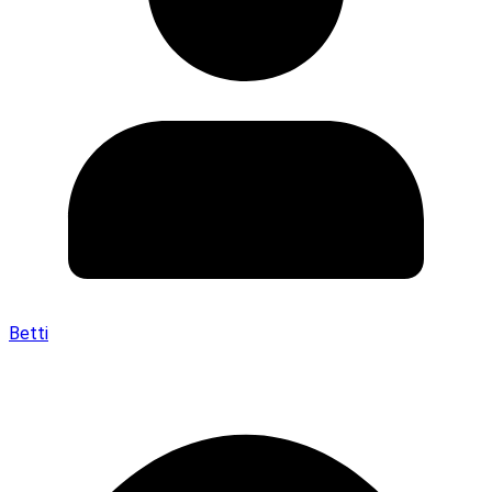
Betti