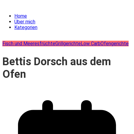
Home
Über mich
Kategorien
Fisch und Meeresfrüchte
Grillgerichte
Low Carb
Ofengerichte
Bettis Dorsch aus dem
Ofen