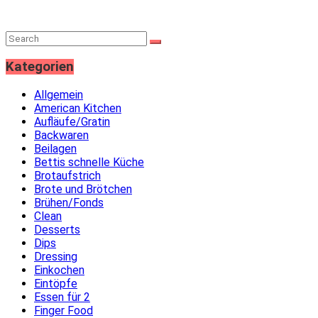
Kategorien
Allgemein
American Kitchen
Aufläufe/Gratin
Backwaren
Beilagen
Bettis schnelle Küche
Brotaufstrich
Brote und Brötchen
Brühen/Fonds
Clean
Desserts
Dips
Dressing
Einkochen
Eintöpfe
Essen für 2
Finger Food