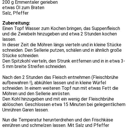
200 g Emmentaler gerieben
etwas Öl zum Braten
Salz, Pfeffer
Zubereitung:
Einen Topf Wasser zum Kochen bringen, das Suppenfleisch
und die Zwiebeln hinzugeben und etwa 2 Stunden kochen
lassen.
In dieser Zeit die Möhren längs vierteln und in kleine Stücke
schneiden. Den Sellerie putzen, schälen und in ähnlich große
Stücke schneiden.
Den Spitzkohl vierteln, den Strunk entfernen und in in etwa 3-
5 mm breite Streifen schneiden.
Nach den 2 Stunden das Fleisch entnehmen (Fleischbrühe
aufbewahren !), abkühlen lassen und in kleine Würfel
schneiden. In einem weiteren Topf nun mit etwas Fett die
Möhren und den Sellerie anrösten.
Den Kohl hinzugeben und mit ein wenig der Fleischbrühe
ablöschen. Geschlossen etwa 15 Minuten bei gelegentlichem
Umrühren Garen lassen.
Nun die Temperatur herunterdrehen und den Frischkäse
einrühren und schmelzen lassen. Mit Salz und Pfeffer