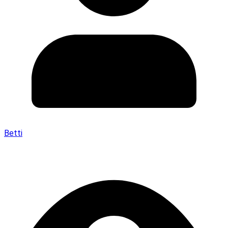
Betti