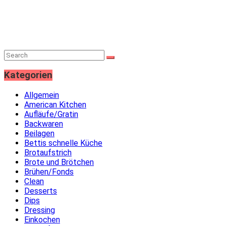
Kategorien
Allgemein
American Kitchen
Aufläufe/Gratin
Backwaren
Beilagen
Bettis schnelle Küche
Brotaufstrich
Brote und Brötchen
Brühen/Fonds
Clean
Desserts
Dips
Dressing
Einkochen