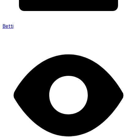
Betti