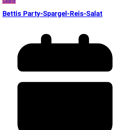
Salate
Bettis Party-Spargel-Reis-Salat