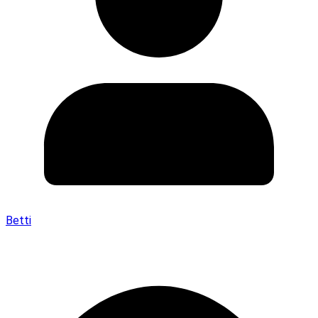
Betti