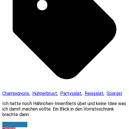
Champignons
,
Hühnerbrust
,
Partysalat
,
Reissalat
,
Spargel
Ich hatte noch Hähnchen-Innenfilets über und keine Idee was
ich damit machen sollte. Ein Blick in den Vorratsschrank
brachte dann
Zum Rezept