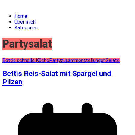
Home
Über mich
Kategorien
Partysalat
Bettis schnelle Küche
Partyzusammenstellungen
Salate
Bettis Reis-Salat mit Spargel und
Pilzen