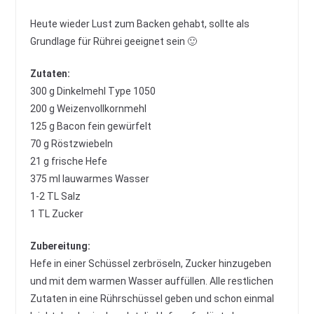
Heute wieder Lust zum Backen gehabt, sollte als
Grundlage für Rührei geeignet sein 🙂
Zutaten:
300 g Dinkelmehl Type 1050
200 g Weizenvollkornmehl
125 g Bacon fein gewürfelt
70 g Röstzwiebeln
21 g frische Hefe
375 ml lauwarmes Wasser
1-2 TL Salz
1 TL Zucker
Zubereitung:
Hefe in einer Schüssel zerbröseln, Zucker hinzugeben
und mit dem warmen Wasser auffüllen. Alle restlichen
Zutaten in eine Rührschüssel geben und schon einmal