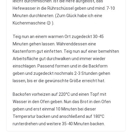
leicht durchmischen. Ist die Hefe aufgelöst, das
Hefewasser in die Rührschüssel geben und mind. 7-10
Minuten durchkneten. (Zum Glück habe ich eine
Küchenmaschine 😉 ).
Teig nun an einem warmen Ort zugedeckt 30-45
Minuten gehen lassen. Währenddessen eine
Kastenform gut einfetten. Teig nun auf einer bemehlten
Arbeitsfläche gut durchwalken und immer wieder
einschlagen. Passend formen und in die Backform
geben und zugedeckt nochmals 2-3 Stunden gehen
lassen, bis er die gewünschte Größe erreicht hat.
Backofen vorheizen auf 220°C und einen Topf mit
Wasser in den Ofen geben. Nun das Brot in den Ofen
geben und erst einmal 10 Minuten bei dieser
Temperatur backen und anschließend auf 180°C
runterdrehen und weitere 35-40 Minuten backen.