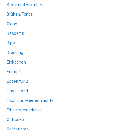
Brote und Brötchen
Brühen/Fonds
Clean
Desserts
Dips
Dressing
Einkochen
Eintöpfe
Essen für 2
Finger Food
Fisch und Meeresfrüchte
Fritteusengerichte
Getränke
Grillgerichte