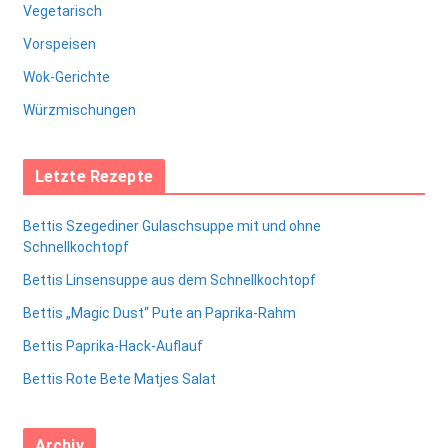
Vegetarisch
Vorspeisen
Wok-Gerichte
Würzmischungen
Letzte Rezepte
Bettis Szegediner Gulaschsuppe mit und ohne
Schnellkochtopf
Bettis Linsensuppe aus dem Schnellkochtopf
Bettis „Magic Dust“ Pute an Paprika-Rahm
Bettis Paprika-Hack-Auflauf
Bettis Rote Bete Matjes Salat
Archiv