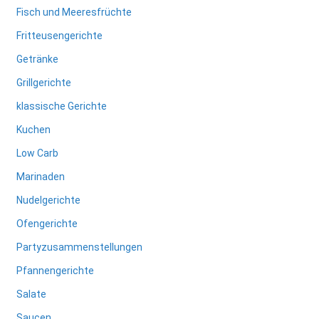
Fisch und Meeresfrüchte
Fritteusengerichte
Getränke
Grillgerichte
klassische Gerichte
Kuchen
Low Carb
Marinaden
Nudelgerichte
Ofengerichte
Partyzusammenstellungen
Pfannengerichte
Salate
Saucen