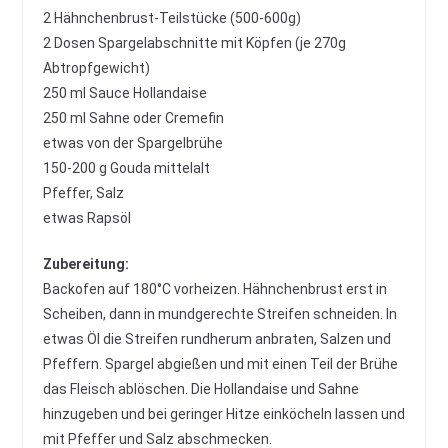
2 Hähnchenbrust-Teilstücke (500-600g)
2 Dosen Spargelabschnitte mit Köpfen (je 270g
Abtropfgewicht)
250 ml Sauce Hollandaise
250 ml Sahne oder Cremefin
etwas von der Spargelbrühe
150-200 g Gouda mittelalt
Pfeffer, Salz
etwas Rapsöl
Zubereitung:
Backofen auf 180°C vorheizen. Hähnchenbrust erst in
Scheiben, dann in mundgerechte Streifen schneiden. In
etwas Öl die Streifen rundherum anbraten, Salzen und
Pfeffern. Spargel abgießen und mit einen Teil der Brühe
das Fleisch ablöschen. Die Hollandaise und Sahne
hinzugeben und bei geringer Hitze einköcheln lassen und
mit Pfeffer und Salz abschmecken.