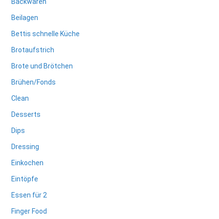
Backwaren
Beilagen
Bettis schnelle Küche
Brotaufstrich
Brote und Brötchen
Brühen/Fonds
Clean
Desserts
Dips
Dressing
Einkochen
Eintöpfe
Essen für 2
Finger Food