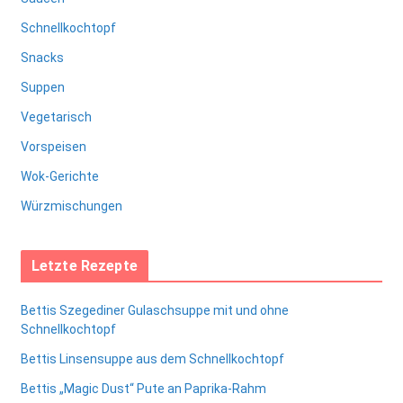
Schnellkochtopf
Snacks
Suppen
Vegetarisch
Vorspeisen
Wok-Gerichte
Würzmischungen
Letzte Rezepte
Bettis Szegediner Gulaschsuppe mit und ohne
Schnellkochtopf
Bettis Linsensuppe aus dem Schnellkochtopf
Bettis „Magic Dust“ Pute an Paprika-Rahm