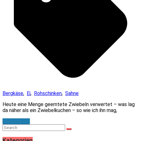
Bergkäse
,
Ei
,
Rohschinken
,
Sahne
Heute eine Menge geerntete Zwiebeln verwertet – was lag
da näher als ein Zwiebelkuchen – so wie ich ihn mag,
Zum Rezept
Kategorien