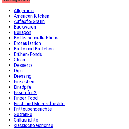
Allgemein
American Kitchen
Aufläufe/Gratin
Backwaren
Beilagen
Bettis schnelle Küche
Brotaufstrich
Brote und Brötchen
Brühen/Fonds
Clean
Desserts
Dips
Dressing
Einkochen
Eintöpfe
Essen für 2
Finger Food
Fisch und Meeresfrüchte
Fritteusengerichte
Getränke
Grillgerichte
klassische Gerichte