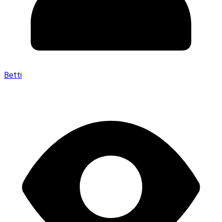
Betti