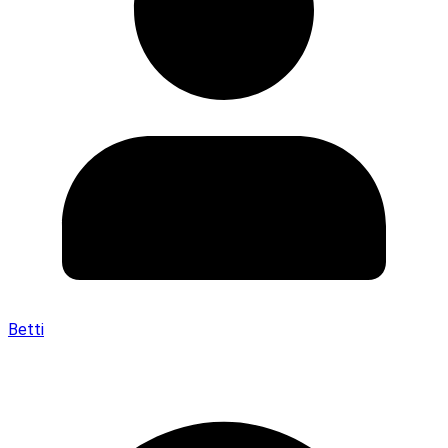
Betti