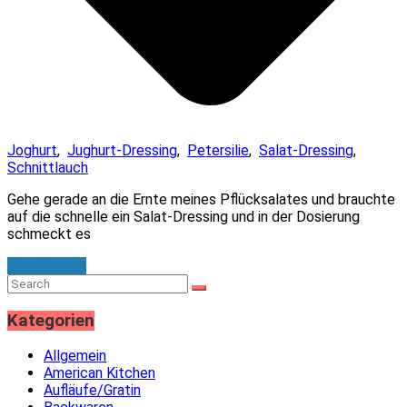
Joghurt
,
Jughurt-Dressing
,
Petersilie
,
Salat-Dressing
,
Schnittlauch
Gehe gerade an die Ernte meines Pflücksalates und brauchte
auf die schnelle ein Salat-Dressing und in der Dosierung
schmeckt es
Zum Rezept
Kategorien
Allgemein
American Kitchen
Aufläufe/Gratin