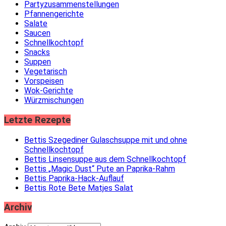
Partyzusammenstellungen
Pfannengerichte
Salate
Saucen
Schnellkochtopf
Snacks
Suppen
Vegetarisch
Vorspeisen
Wok-Gerichte
Würzmischungen
Letzte Rezepte
Bettis Szegediner Gulaschsuppe mit und ohne
Schnellkochtopf
Bettis Linsensuppe aus dem Schnellkochtopf
Bettis „Magic Dust“ Pute an Paprika-Rahm
Bettis Paprika-Hack-Auflauf
Bettis Rote Bete Matjes Salat
Archiv