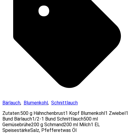
Bärlauch
,
Blumenkohl
,
Schnittlauch
Zutaten:500 g Hähnchenbrust1 Kopf Blumenkohl1 Zwiebel1
Bund Bärlauch1/2-1 Bund Schnittlauch500 ml
Gemüsebrühe200 g Schmand200 ml Milch1 EL
SpeisestärkeSalz, Pfefferetwas Öl