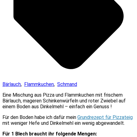
Bärlauch
,
Flammkuchen
,
Schmand
Eine Mischung aus Pizza und Flammkuchen mit frischem
Bärlauch, mageren Schinkenwürfeln und roter Zwiebel auf
einem Boden aus Dinkelmehl – einfach ein Genuss !
Für den Boden habe ich dafür mein
Grundrezept für Pizzateig
mit weniger Hefe und Dinkelmehl ein wenig abgewandelt.
Für 1 Blech braucht ihr folgende Mengen: