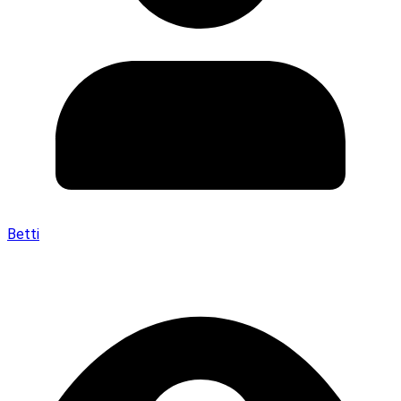
Betti