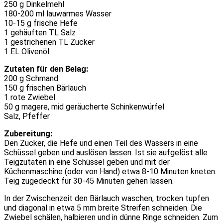
250 g Dinkelmehl
180-200 ml lauwarmes Wasser
10-15 g frische Hefe
1 gehäuften TL Salz
1 gestrichenen TL Zucker
1 EL Olivenöl
Zutaten für den Belag:
200 g Schmand
150 g frischen Bärlauch
1 rote Zwiebel
50 g magere, mid geräucherte Schinkenwürfel
Salz, Pfeffer
Zubereitung:
Den Zucker, die Hefe und einen Teil des Wassers in eine
Schüssel geben und auslösen lassen. Ist sie aufgelöst alle
Teigzutaten in eine Schüssel geben und mit der
Küchenmaschine (oder von Hand) etwa 8-10 Minuten kneten.
Teig zugedeckt für 30-45 Minuten gehen lassen.
In der Zwischenzeit den Bärlauch waschen, trocken tupfen
und diagonal in etwa 5 mm breite Streifen schneiden. Die
Zwiebel schälen, halbieren und in dünne Ringe schneiden. Zum