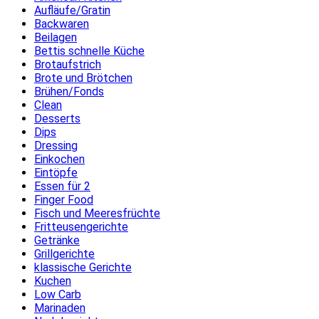
Aufläufe/Gratin
Backwaren
Beilagen
Bettis schnelle Küche
Brotaufstrich
Brote und Brötchen
Brühen/Fonds
Clean
Desserts
Dips
Dressing
Einkochen
Eintöpfe
Essen für 2
Finger Food
Fisch und Meeresfrüchte
Fritteusengerichte
Getränke
Grillgerichte
klassische Gerichte
Kuchen
Low Carb
Marinaden