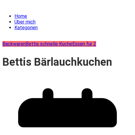
Home
Über mich
Kategorien
Backwaren
Bettis schnelle Küche
Essen für 2
Bettis Bärlauchkuchen