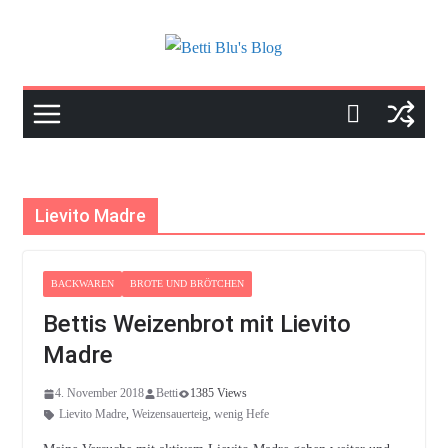
Skip
to
content
Lievito Madre
BACKWAREN
BROTE UND BRÖTCHEN
Bettis Weizenbrot mit Lievito
Madre
4. November 2018
Betti
1385 Views
Lievito Madre
,
Weizensauerteig
,
wenig Hefe